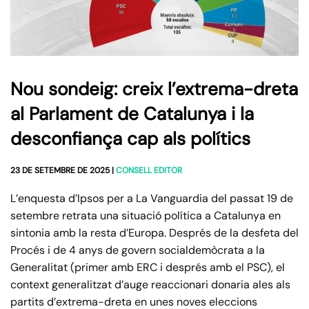
Nou sondeig: creix l’extrema-dreta
al Parlament de Catalunya i la
desconfiança cap als polítics
23 DE SETEMBRE DE 2025
|
CONSELL EDITOR
L’enquesta d’Ipsos per a La Vanguardia del passat 19 de
setembre retrata una situació política a Catalunya en
sintonia amb la resta d’Europa. Després de la desfeta del
Procés i de 4 anys de govern socialdemòcrata a la
Generalitat (primer amb ERC i després amb el PSC), el
context generalitzat d’auge reaccionari donaria ales als
partits d’extrema-dreta en unes noves eleccions