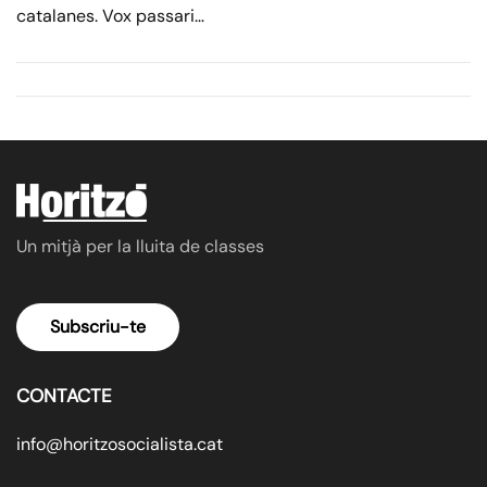
catalanes. Vox passari…
Un mitjà per la lluita de classes
Subscriu-te
CONTACTE
info@horitzosocialista.cat