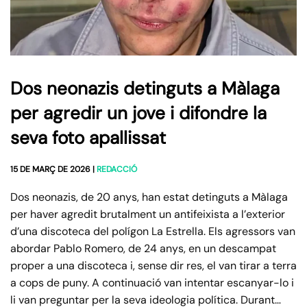
Dos neonazis detinguts a Màlaga
per agredir un jove i difondre la
seva foto apallissat
15 DE MARÇ DE 2026
|
REDACCIÓ
Dos neonazis, de 20 anys, han estat detinguts a Màlaga
per haver agredit brutalment un antifeixista a l’exterior
d’una discoteca del polígon La Estrella. Els agressors van
abordar Pablo Romero, de 24 anys, en un descampat
proper a una discoteca i, sense dir res, el van tirar a terra
a cops de puny. A continuació van intentar escanyar-lo i
li van preguntar per la seva ideologia política. Durant…