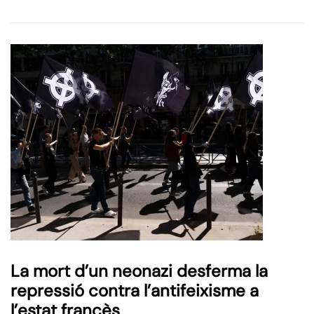
La mort d’un neonazi desferma la
repressió contra l’antifeixisme a
l’estat francès