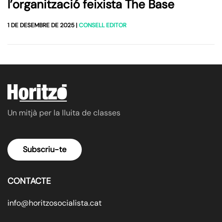
l’organització feixista The Base
1 DE DESEMBRE DE 2025
|
CONSELL EDITOR
Un mitjà per la lluita de classes
Subscriu-te
CONTACTE
info@horitzosocialista.cat