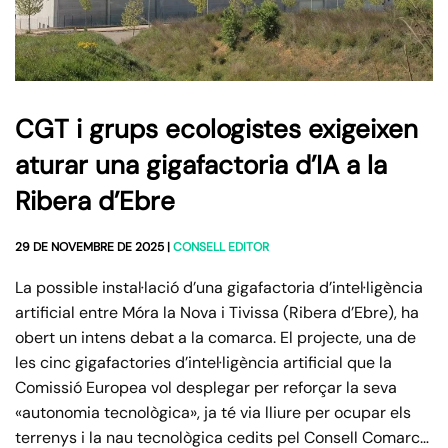
CGT i grups ecologistes exigeixen
aturar una gigafactoria d’IA a la
Ribera d’Ebre
29 DE NOVEMBRE DE 2025
|
CONSELL EDITOR
La possible instal·lació d’una gigafactoria d’intel·ligència
artificial entre Móra la Nova i Tivissa (Ribera d’Ebre), ha
obert un intens debat a la comarca. El projecte, una de
les cinc gigafactories d’intel·ligència artificial que la
Comissió Europea vol desplegar per reforçar la seva
«autonomia tecnològica», ja té via lliure per ocupar els
terrenys i la nau tecnològica cedits pel Consell Comarc…