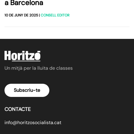
a Barcelona
10 DE JUNY DE 2025
|
CONSELL EDITOR
Un mitjà per la lluita de classes
Subscriu-te
CONTACTE
info@horitzosocialista.cat