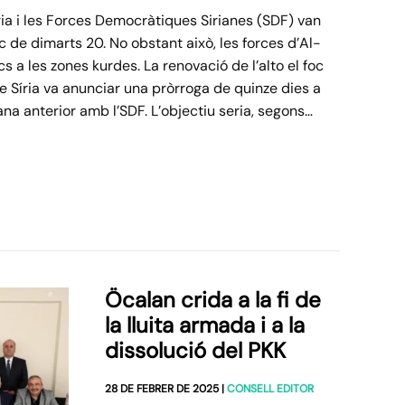
ria i les Forces Democràtiques Sirianes (SDF) van
oc de dimarts 20. No obstant això, les forces d’Al-
s a les zones kurdes. La renovació de l’alto el foc
de Síria va anunciar una pròrroga de quinze dies a
mana anterior amb l’SDF. L’objectiu seria, segons…
Öcalan crida a la fi de
la lluita armada i a la
dissolució del PKK
28 DE FEBRER DE 2025
|
CONSELL EDITOR