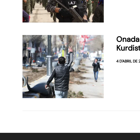
Onada 
Kurdis
4 D'ABRIL DE