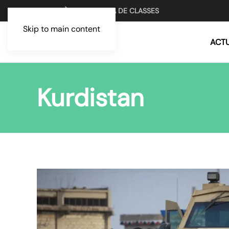
UN MITJÀ PER LA LLUITA DE CLASSES
Skip to main content
ACTU
Kurdistan