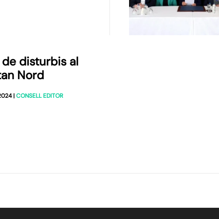
de disturbis al
tan Nord
 2024
|
CONSELL EDITOR