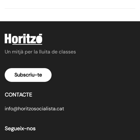
Un mitjà per la lluita de classes
Subscriu-te
CONTACTE
info@horitzosocialista.cat
Segueix-nos