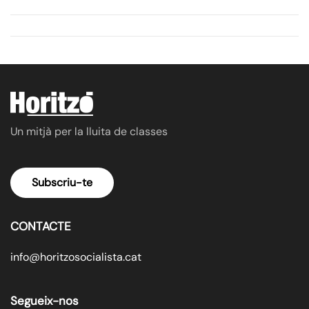
Un mitjà per la lluita de classes
Subscriu-te
CONTACTE
info@horitzosocialista.cat
Segueix-nos