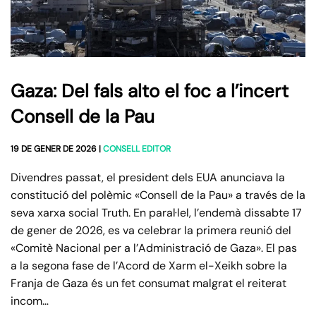
Gaza: Del fals alto el foc a l’incert
Consell de la Pau
19 DE GENER DE 2026
|
CONSELL EDITOR
Divendres passat, el president dels EUA anunciava la
constitució del polèmic «Consell de la Pau» a través de la
seva xarxa social Truth. En paral·lel, l’endemà dissabte 17
de gener de 2026, es va celebrar la primera reunió del
«Comitè Nacional per a l’Administració de Gaza». El pas
a la segona fase de l’Acord de Xarm el-Xeikh sobre la
Franja de Gaza és un fet consumat malgrat el reiterat
incom…