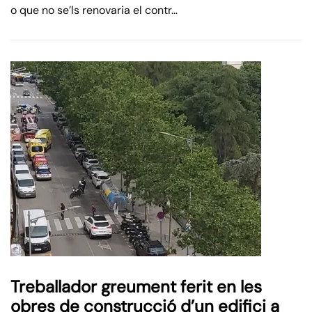
o que no se’ls renovaria el contr…
Treballador greument ferit en les
obres de construcció d’un edifici a