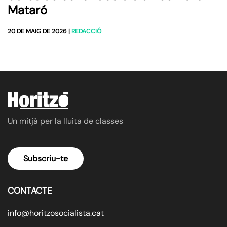
Mataró
20 DE MAIG DE 2026
|
REDACCIÓ
Un mitjà per la lluita de classes
Subscriu-te
CONTACTE
info@horitzosocialista.cat