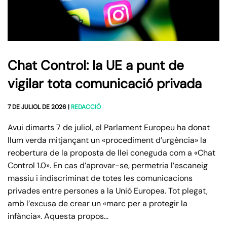
Chat Control: la UE a punt de
vigilar tota comunicació privada
7 DE JULIOL DE 2026
|
REDACCIÓ
Avui dimarts 7 de juliol, el Parlament Europeu ha donat
llum verda mitjançant un «procediment d’urgència» la
reobertura de la proposta de llei coneguda com a «Chat
Control 1.0». En cas d’aprovar-se, permetria l’escaneig
massiu i indiscriminat de totes les comunicacions
privades entre persones a la Unió Europea. Tot plegat,
amb l’excusa de crear un «marc per a protegir la
infància». Aquesta propos…