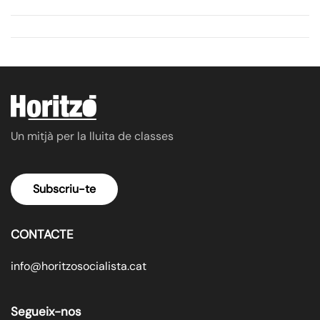
Un mitjà per la lluita de classes
Subscriu-te
CONTACTE
info@horitzosocialista.cat
Segueix-nos