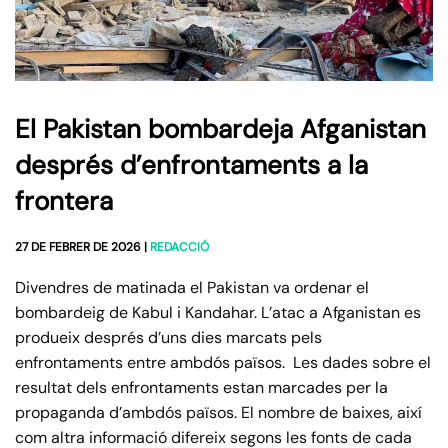
El Pakistan bombardeja Afganistan
després d’enfrontaments a la
frontera
27 DE FEBRER DE 2026
|
REDACCIÓ
Divendres de matinada el Pakistan va ordenar el
bombardeig de Kabul i Kandahar. L’atac a Afganistan es
produeix després d’uns dies marcats pels
enfrontaments entre ambdós països. Les dades sobre el
resultat dels enfrontaments estan marcades per la
propaganda d’ambdós països. El nombre de baixes, així
com altra informació difereix segons les fonts de cada