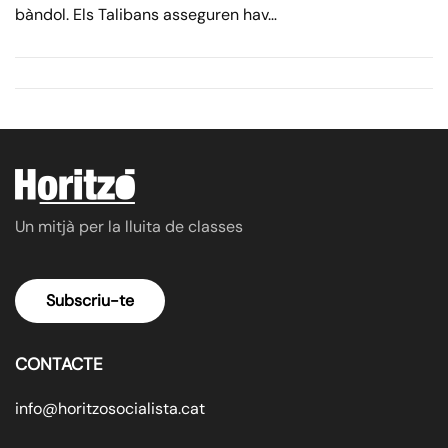
bàndol. Els Talibans asseguren hav…
Un mitjà per la lluita de classes
Subscriu-te
CONTACTE
info@horitzosocialista.cat