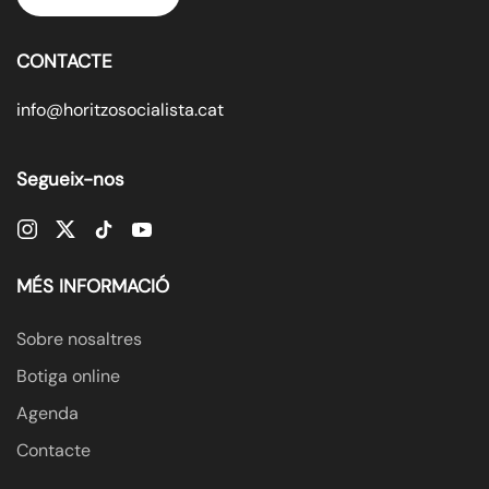
CONTACTE
info@horitzosocialista.cat
Segueix-nos
MÉS INFORMACIÓ
Sobre nosaltres
Botiga online
Agenda
Contacte