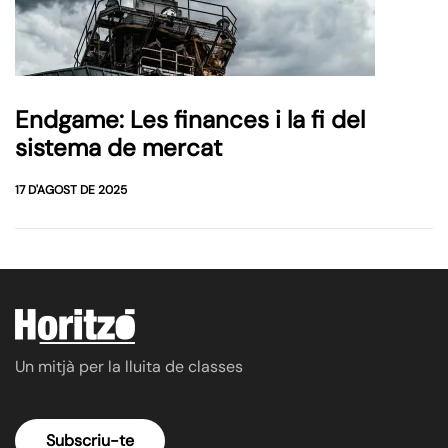
Endgame: Les finances i la fi del
sistema de mercat
17 D'AGOST DE 2025
Un mitjà per la lluita de classes
Subscriu-te