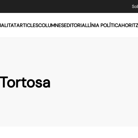
So
ALITAT
ARTICLES
COLUMNES
EDITORIAL
LÍNIA POLÍTICA
HORIT
 Tortosa