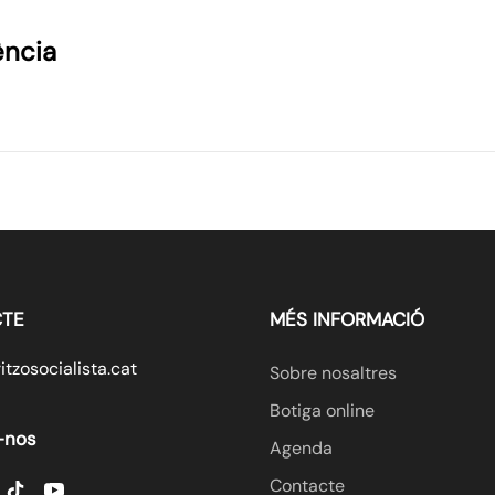
ència
TE
MÉS INFORMACIÓ
tzosocialista.cat
Sobre nosaltres
Botiga online
-nos
Agenda
Contacte