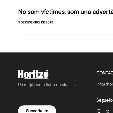
No som víctimes, som una advert
5 DE DESEMBRE DE 2025
CONTAC
info@hori
Un mitjà per la lluita de classes
Segueix
Subscriu-te