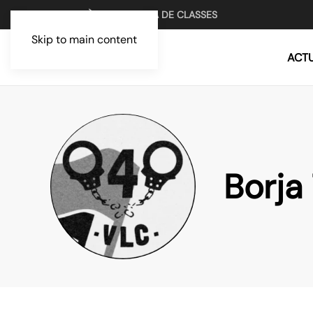
UN MITJÀ PER LA LLUITA DE CLASSES
Skip to main content
ACTU
Borja