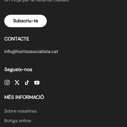
Subscriu-te
CONTACTE
info@horitzosocialista.cat
Segueix-nos
MÉS INFORMACIÓ
Sobre nosaltres
Botiga online