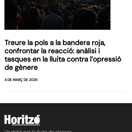
Treure la pols a la bandera roja,
confrontar la reacció: anàlisi i
tasques en la lluita contra l’opressió
de gènere
4 DE MARÇ DE 2025
Un mitjà per la lluita de classes