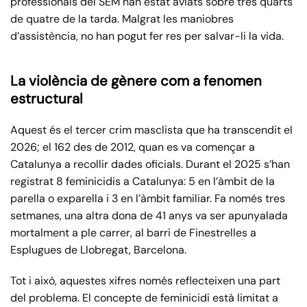
professionals del SEM han estat aviats sobre tres quarts
de quatre de la tarda. Malgrat les maniobres
d’assistència, no han pogut fer res per salvar-li la vida.
La violència de gènere com a fenomen
estructural
Aquest és el tercer crim masclista que ha transcendit el
2026; el 162 des de 2012, quan es va començar a
Catalunya a recollir dades oficials. Durant el 2025 s’han
registrat 8 feminicidis a Catalunya: 5 en l’àmbit de la
parella o exparella i 3 en l’àmbit familiar. Fa només tres
setmanes, una altra dona de 41 anys va ser apunyalada
mortalment a ple carrer, al barri de Finestrelles a
Esplugues de Llobregat, Barcelona.
Tot i això, aquestes xifres només reflecteixen una part
del problema. El concepte de feminicidi està limitat a