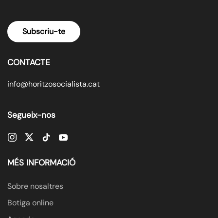
Subscriu-te
CONTACTE
info@horitzosocialista.cat
Segueix-nos
MÉS INFORMACIÓ
Sobre nosaltres
Botiga online