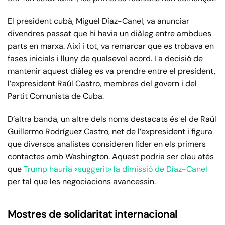
El president cubà, Miguel Díaz-Canel, va anunciar
divendres passat que hi havia un diàleg entre ambdues
parts en marxa. Així i tot, va remarcar que es trobava en
fases inicials i lluny de qualsevol acord. La decisió de
mantenir aquest diàleg es va prendre entre el president,
l’expresident Raúl Castro, membres del govern i del
Partit Comunista de Cuba.
D’altra banda, un altre dels noms destacats és el de Raúl
Guillermo Rodríguez Castro, net de l’expresident i figura
que diversos analistes consideren líder en els primers
contactes amb Washington. Aquest podria ser clau atés
que
Trump hauria «suggerit» la dimissió de Díaz-Canel
per tal que les negociacions avancessin.
Mostres de solidaritat internacional