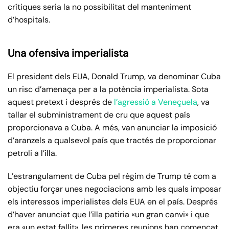
crítiques seria la no possibilitat del manteniment
d’hospitals.
Una ofensiva imperialista
El president dels EUA, Donald Trump, va denominar Cuba
un risc d’amenaça per a la potència imperialista. Sota
aquest pretext i després de
l’agressió a Veneçuela
, va
tallar el subministrament de cru que aquest país
proporcionava a Cuba. A més, van anunciar la imposició
d’aranzels a qualsevol país que tractés de proporcionar
petroli a l’illa.
L’estrangulament de Cuba pel règim de Trump té com a
objectiu forçar unes negociacions amb les quals imposar
els interessos imperialistes dels EUA en el país. Després
d’haver anunciat que l’illa patiria «un gran canvi» i que
era «un estat fallit», les primeres reunions han començat.