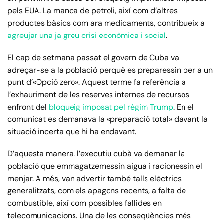
pels EUA. La manca de petroli, així com d’altres
productes bàsics com ara medicaments, contribueix a
agreujar una ja greu crisi econòmica i social
.
El cap de setmana passat el govern de Cuba va
adreçar-se a la població perquè es preparessin per a un
punt d’«Opció zero». Aquest terme fa referència a
l’exhauriment de les reserves internes de recursos
enfront del
bloqueig imposat pel règim Trump
. En el
comunicat es demanava la «preparació total» davant la
situació incerta que hi ha endavant.
D’aquesta manera, l’executiu cubà va demanar la
població que emmagatzemessin aigua i racionessin el
menjar. A més, van advertir també talls elèctrics
generalitzats, com els apagons recents, a falta de
combustible, així com possibles fallides en
telecomunicacions. Una de les conseqüències més