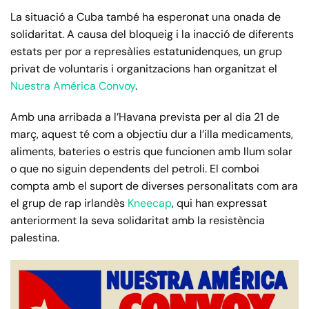
La situació a Cuba també ha esperonat una onada de
solidaritat. A causa del bloqueig i la inacció de diferents
estats per por a represàlies estatunidenques, un grup
privat de voluntaris i organitzacions han organitzat el
Nuestra América Convoy
.
Amb una arribada a l’Havana prevista per al dia 21 de
març, aquest té com a objectiu dur a l’illa medicaments,
aliments, bateries o estris que funcionen amb llum solar
o que no siguin dependents del petroli. El comboi
compta amb el suport de diverses personalitats com ara
el grup de rap irlandès
Kneecap
, qui han expressat
anteriorment la seva solidaritat amb la resistència
palestina.