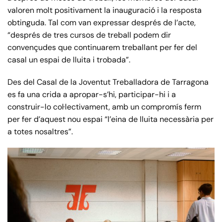
valoren molt positivament la inauguració i la resposta
obtinguda. Tal com van expressar després de l’acte,
“després de tres cursos de treball podem dir
convençudes que continuarem treballant per fer del
casal un espai de lluita i trobada”.
Des del Casal de la Joventut Treballadora de Tarragona
es fa una crida a apropar-s’hi, participar-hi i a
construir-lo col·lectivament, amb un compromís ferm
per fer d’aquest nou espai “l’eina de lluita necessària per
a totes nosaltres”.