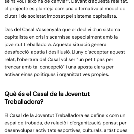
se’ns vol, i això ha de canviar”. Davant d’aquesta realitat,
el projecte es planteja com una alternativa al model de
ciutat i de societat imposat pel sistema capitalista.
Des del Casal s’assenyala que el declivi d’un sistema
capitalista en crisi s’acarnissa especialment amb la
joventut treballadora. Aquesta situació genera
desafecció, apatia i desil·lusió. Lluny d’acceptar aquest
relat, l’obertura del Casal vol ser “un petit pas per
trencar amb tal concepció” i una aposta clara per
activar eines polítiques i organitzatives pròpies.
Què és el Casal de la Joventut
Treballadora?
El Casal de la Joventut Treballadora es defineix com un
espai de trobada, de relació i d’organització, pensat per
desenvolupar activitats esportives, culturals, artístiques