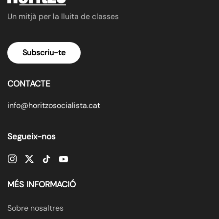
Un mitjà per la lluita de classes
Subscriu-te
CONTACTE
info@horitzosocialista.cat
Segueix-nos
MÉS INFORMACIÓ
Sobre nosaltres