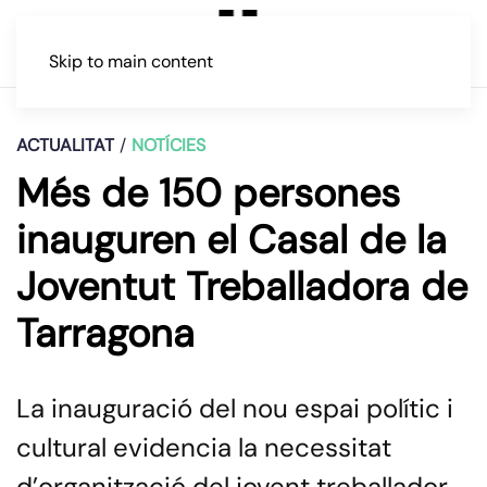
Skip to main content
ACTUALITAT
NOTÍCIES
Més de 150 persones
inauguren el Casal de la
Joventut Treballadora de
Tarragona
La inauguració del nou espai polític i
cultural evidencia la necessitat
d’organització del jovent treballador