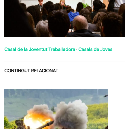
Casal de la Joventut Treballadora
·
Casals de Joves
CONTINGUT RELACIONAT