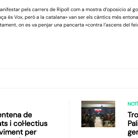
manifestar pels carrers de Ripoll com a mostra d’oposicio al g
ança és Vox, però a la catalana» van ser els càntics més enton
juntament, on es va penjar una pancarta «contra l’ascens del 
NOTÍ
entena de
Tr
ts i col·lectius
Paí
viment per
ge