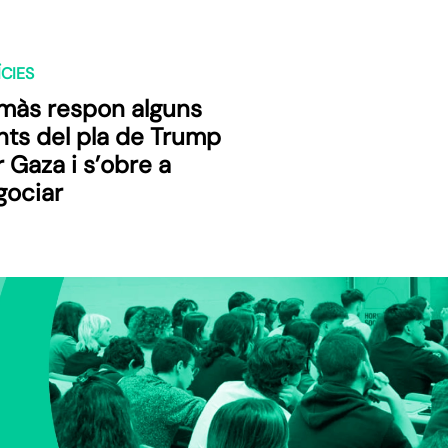
CIES
màs respon alguns
nts del pla de Trump
 Gaza i s’obre a
gociar