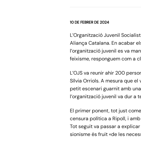
10 DE FEBRER DE 2024
L’Organització Juvenil Socialist
Aliança Catalana. En acabar els
l’organització juvenil es va ma
feixisme, responguem com a cl
L’OJS va reunir ahir 200 person
Sílvia Orriols. A mesura que el 
petit escenari guarnit amb una 
l’organització juvenil va dur a 
El primer ponent, tot just come
censura política a Ripoll, i amb
Tot seguit va passar a explicar 
sionisme és fruit «de les neces