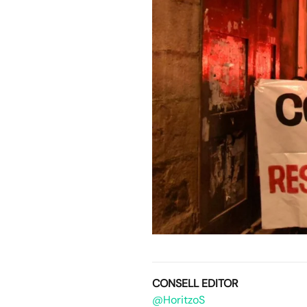
CONSELL EDITOR
@HoritzoS