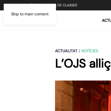
UN MITJÀ PER LA LLUITA DE CLASSES
Skip to main content
ACTU
ACTUALITAT
NOTÍCIES
L’OJS alliç