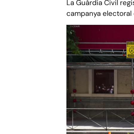
La Guàrdia Civil reg
campanya electoral 