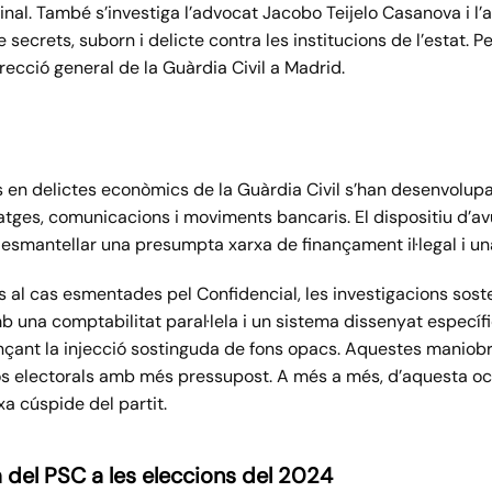
inal. També s’investiga l’advocat Jacobo Teijelo Casanova i l’
secrets, suborn i delicte contra les institucions de l’estat. P
recció general de la Guàrdia Civil a Madrid.
s en delictes econòmics de la Guàrdia Civil s’han desenvolup
atges, comunicacions i moviments bancaris. El dispositiu d’av
desmantellar una presumpta xarxa de finançament il·legal i un
 al cas esmentades pel Confidencial, les investigacions sost
una comptabilitat paral·lela i un sistema dissenyat específi
nçant la injecció sostinguda de fons opacs. Aquestes maniob
s electorals amb més pressupost. A més a més, d’aquesta ocult
a cúspide del partit.
 del PSC a les eleccions del 2024