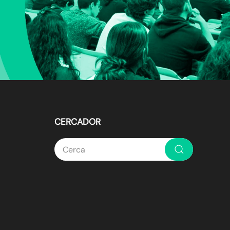
identitat nacional»
CERCADOR