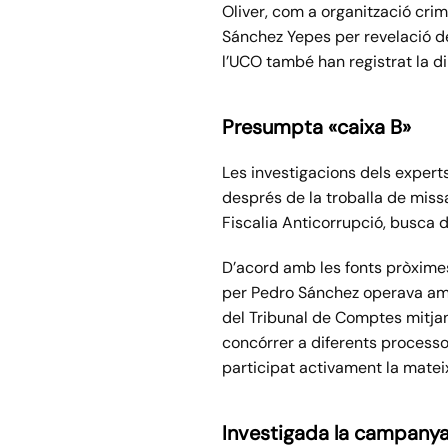
Oliver, com a organització crim
Sánchez Yepes per revelació de 
l’UCO també han registrat la di
Presumpta «caixa B»
Les investigacions dels expert
després de la troballa de miss
Fiscalia Anticorrupció, busca 
D’acord amb les fonts pròximes
per Pedro Sánchez operava amb 
del Tribunal de Comptes mitja
concórrer a diferents processo
participat activament la mateix
Investigada la campanya