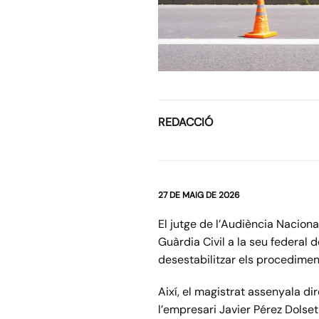
REDACCIÓ
27 DE MAIG DE 2026
El jutge de l’Audiència Nacion
Guàrdia Civil a la seu federal 
desestabilitzar els procediment
Així, el magistrat assenyala d
l’empresari Javier Pérez Dolset