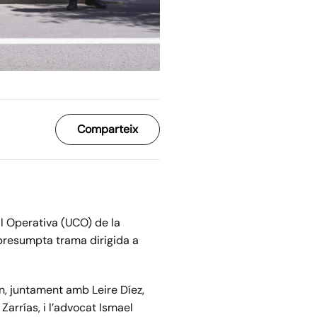
Comparteix
al Operativa (UCO) de la
presumpta trama dirigida a
n, juntament amb Leire Díez,
Zarrías, i l’advocat Ismael