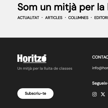
Som un mitjà per la 
ACTUALITAT
ARTICLES
COLUMNES
EDITOR
CONTAC
info@hori
Un mitjà per la lluita de classes
Segueix
Subscriu-te