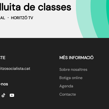
la 
lluita de classes
IAL
HORITZÓ TV
TE
MÉS INFORMACIÓ
tzosocialista.cat
Sobre nosaltres
Botiga online
-nos
Agenda
Contacte