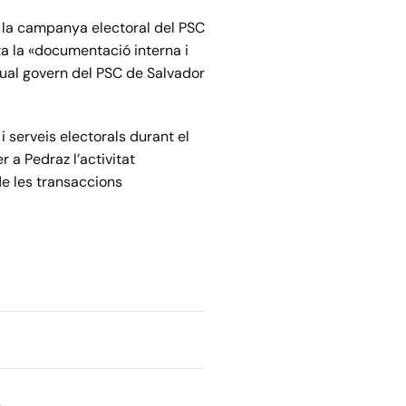
a la campanya electoral del PSC
ta la «documentació interna i
tual govern del PSC de Salvador
 serveis electorals durant el
 a Pedraz l’activitat
de les transaccions