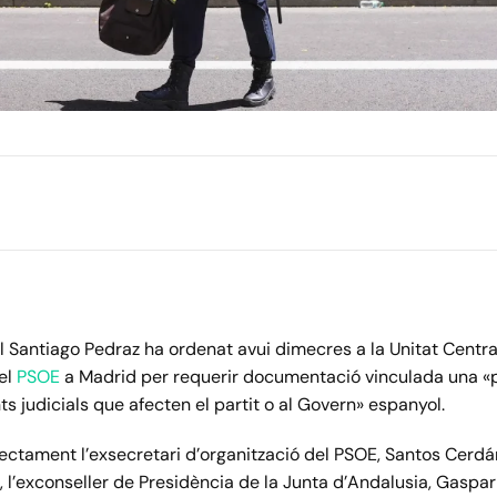
al Santiago Pedraz ha ordenat avui dimecres a la Unitat Centr
del
PSOE
a Madrid per requerir documentació vinculada una «
s judicials que afecten el partit o al Govern» espanyol.
irectament l’exsecretari d’organització del PSOE, Santos Cerdá
, l’exconseller de Presidència de la Junta d’Andalusia, Gaspar 