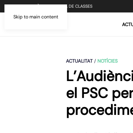
UN MITJÀ PER LA LLUITA DE CLASSES
Skip to main content
ACTU
ACTUALITAT
NOTÍCIES
L’Audiènci
el PSC per
procedimen