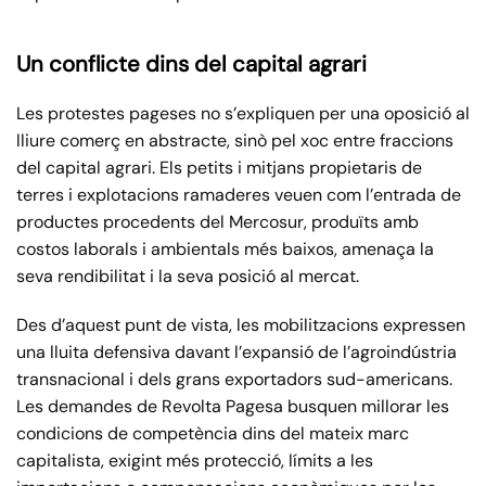
Un conflicte dins del capital agrari
Les protestes pageses no s’expliquen per una oposició al
lliure comerç en abstracte, sinò pel xoc entre fraccions
del capital agrari. Els petits i mitjans propietaris de
terres i explotacions ramaderes veuen com l’entrada de
productes procedents del Mercosur, produïts amb
costos laborals i ambientals més baixos, amenaça la
seva rendibilitat i la seva posició al mercat.
Des d’aquest punt de vista, les mobilitzacions expressen
una lluita defensiva davant l’expansió de l’agroindústria
transnacional i dels grans exportadors sud-americans.
Les demandes de Revolta Pagesa busquen millorar les
condicions de competència dins del mateix marc
capitalista, exigint més protecció, límits a les