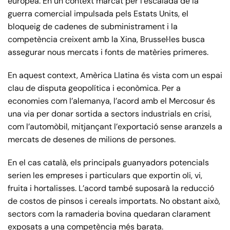
europea. En un context marcat per l’escalada de la
guerra comercial impulsada pels Estats Units, el
bloqueig de cadenes de subministrament i la
competència creixent amb la Xina, Brussel·les busca
assegurar nous mercats i fonts de matèries primeres.
En aquest context, Amèrica Llatina és vista com un espai
clau de disputa geopolítica i econòmica. Per a
economies com l’alemanya, l’acord amb el Mercosur és
una via per donar sortida a sectors industrials en crisi,
com l’automòbil, mitjançant l’exportació sense aranzels a
mercats de desenes de milions de persones.
En el cas català, els principals guanyadors potencials
serien les empreses i particulars que exportin oli, vi,
fruita i hortalisses. L’acord també suposarà la reducció
de costos de pinsos i cereals importats. No obstant això,
sectors com la ramaderia bovina quedaran clarament
exposats a una competència més barata.