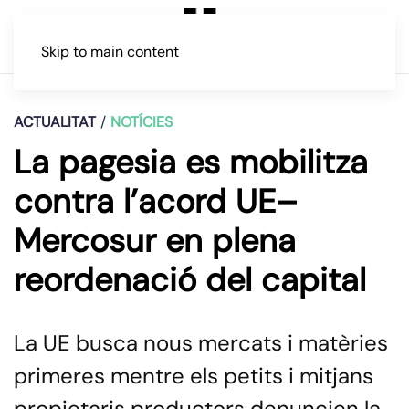
Skip to main content
ACTUALITAT
NOTÍCIES
La pagesia es mobilitza
contra l’acord UE–
Mercosur en plena
reordenació del capital
La UE busca nous mercats i matèries
primeres mentre els petits i mitjans
propietaris productors denuncien la