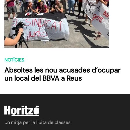
NOTÍCIES
Absoltes les nou acusades d’ocupar
un local del BBVA a Reus
Un mitjà per la lluita de classes