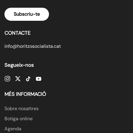
Subscriu-te
CONTACTE
info@horitzosocialista.cat
Segueix-nos
MÉS INFORMACIÓ
Sobre nosaltres
Botiga online
Agenda