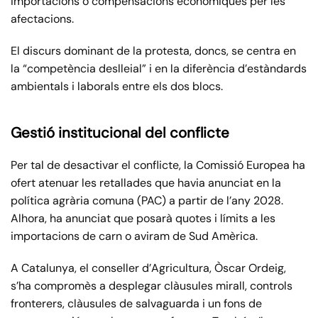
importacions o compensacions econòmiques per les
afectacions.
El discurs dominant de la protesta, doncs, se centra en
la “competència deslleial” i en la diferència d’estàndards
ambientals i laborals entre els dos blocs.
Gestió institucional del conflicte
Per tal de desactivar el conflicte, la Comissió Europea ha
ofert atenuar les retallades que havia anunciat en la
política agrària comuna (PAC) a partir de l’any 2028.
Alhora, ha anunciat que posarà quotes i límits a les
importacions de carn o aviram de Sud Amèrica.
A Catalunya, el conseller d’Agricultura, Òscar Ordeig,
s’ha compromès a desplegar clàusules mirall, controls
fronterers, clàusules de salvaguarda i un fons de