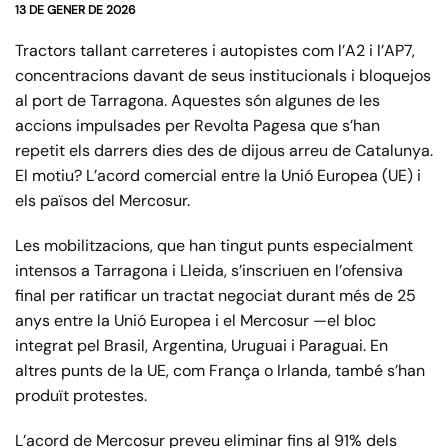
13 DE GENER DE 2026
Tractors tallant carreteres i autopistes com l’A2 i l’AP7,
concentracions davant de seus institucionals i bloquejos
al port de Tarragona. Aquestes són algunes de les
accions impulsades per Revolta Pagesa que s’han
repetit els darrers dies des de dijous arreu de Catalunya.
El motiu? L’acord comercial entre la Unió Europea (UE) i
els països del Mercosur.
Les mobilitzacions, que han tingut punts especialment
intensos a Tarragona i Lleida, s’inscriuen en l’ofensiva
final per ratificar un tractat negociat durant més de 25
anys entre la Unió Europea i el Mercosur —el bloc
integrat pel Brasil, Argentina, Uruguai i Paraguai. En
altres punts de la UE, com França o Irlanda, també s’han
produït protestes.
L’acord de Mercosur preveu eliminar fins al 91% dels