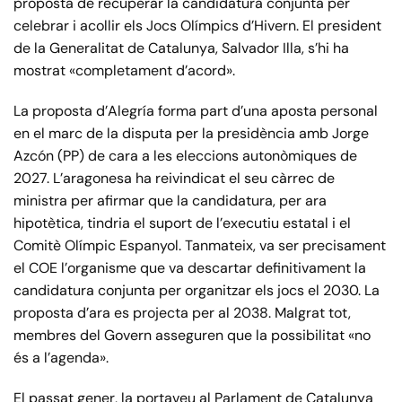
proposta de recuperar la candidatura conjunta per
celebrar i acollir els Jocs Olímpics d’Hivern. El president
de la Generalitat de Catalunya, Salvador Illa, s’hi ha
mostrat «completament d’acord».
La proposta d’Alegría forma part d’una aposta personal
en el marc de la disputa per la presidència amb Jorge
Azcón (PP) de cara a les eleccions autonòmiques de
2027. L’aragonesa ha reivindicat el seu càrrec de
ministra per afirmar que la candidatura, per ara
hipotètica, tindria el suport de l’executiu estatal i el
Comitè Olímpic Espanyol. Tanmateix, va ser precisament
el COE l’organisme que va descartar definitivament la
candidatura conjunta per organitzar els jocs el 2030. La
proposta d’ara es projecta per al 2038. Malgrat tot,
membres del Govern asseguren que la possibilitat «no
és a l’agenda».
El passat gener, la portaveu al Parlament de Catalunya