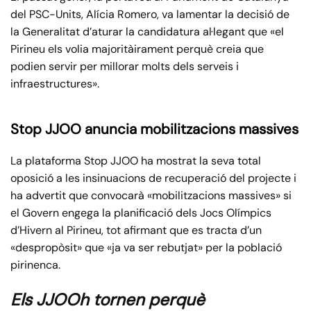
del PSC-Units, Alícia Romero, va lamentar la decisió de
la Generalitat d’aturar la candidatura al·legant que «el
Pirineu els volia majoritàirament perquè creia que
podien servir per millorar molts dels serveis i
infraestructures».
Stop JJOO anuncia mobilitzacions massives
La plataforma Stop JJOO ha mostrat la seva total
oposició a les insinuacions de recuperació del projecte i
ha advertit que convocarà «mobilitzacions massives» si
el Govern engega la planificació dels Jocs Olímpics
d’Hivern al Pirineu, tot afirmant que es tracta d’un
«despropòsit» que «ja va ser rebutjat» per la població
pirinenca.
Els JJOOh tornen perquè