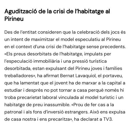
Agudització de la crisi de l’habitatge al
Pirineu
Des de l’entitat consideren que la celebració dels jocs és
un intent de maximitzar el model especulatiu al Pirineu
en el context d’una crisi de l’habitatge sense precedents.
«Els preus desorbitats de l’habitatge, impulats per
l’especulació immobiliària i una pressió turística
desorbitada, estan expulsant del Pirineu joves i famílies
treballadores», ha afirmat Bernat Lavaquiol, el portaveu,
que ha lamentat que el jovent ha de marxar a la capital a
estudiar i després no pot tornar a casa perquè només hi
troba precarietat laboral vinculada al model turístic i un
habitatge de preu inassumible. «Prou de fer cas a la
patronal i als fons d’inversió estrangers. Això ens expulsa
de casa nostra i ens precaritza», ha declarat a TV3.