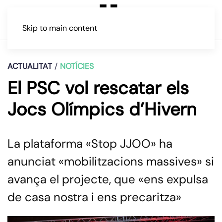
Skip to main content
ACTUALITAT
NOTÍCIES
El PSC vol rescatar els
Jocs Olímpics d’Hivern
La plataforma «Stop JJOO» ha
anunciat «mobilitzacions massives» si
avança el projecte, que «ens expulsa
de casa nostra i ens precaritza»