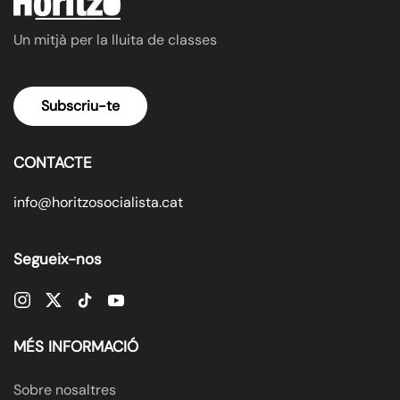
Un mitjà per la lluita de classes
Subscriu-te
CONTACTE
info@horitzosocialista.cat
Segueix-nos
MÉS INFORMACIÓ
Sobre nosaltres