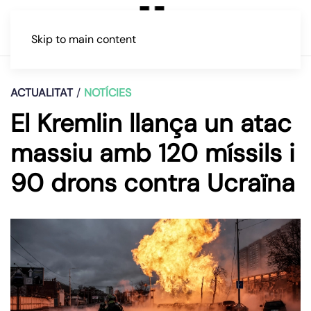
Skip to main content
ACTUALITAT
NOTÍCIES
El Kremlin llança un atac
massiu amb 120 míssils i
90 drons contra Ucraïna