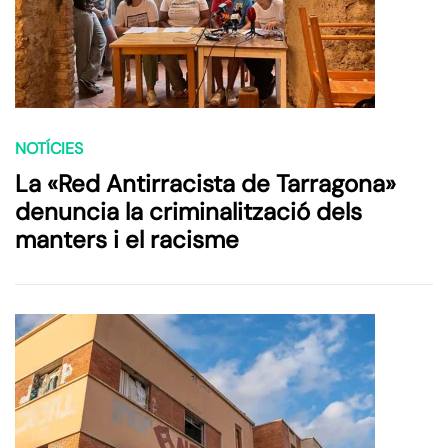
NOTÍCIES
La «Red Antirracista de Tarragona»
denuncia la criminalització dels
manters i el racisme