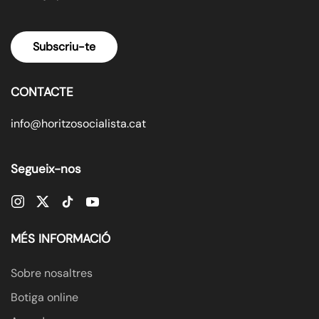
Subscriu-te
CONTACTE
info@horitzosocialista.cat
Segueix-nos
MÉS INFORMACIÓ
Sobre nosaltres
Botiga online