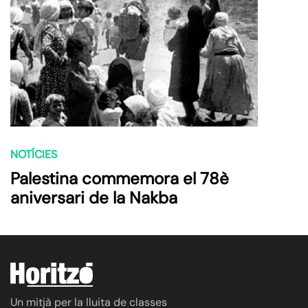
NOTÍCIES
Palestina commemora el 78è
aniversari de la Nakba
Un mitjà per la lluita de classes