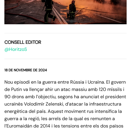
CONSELL EDITOR
@HoritzoS
18 DE NOVEMBRE DE 2024
Nou episodi en la guerra entre Rússia i Ucraïna. El govern
de Putin va llençar ahir un atac massiu amb 120 míssils i
90 drons amb l’objectiu, segons ha anunciat el president
ucraïnès Volodimír Zelenski, d’atacar la infraestructura
energètica del país. Aquest moviment rus intensifica la
guerra a la regió, les arrels de la qual es remunten a
l’Euromaidán de 2014 i les tensions entre els dos països