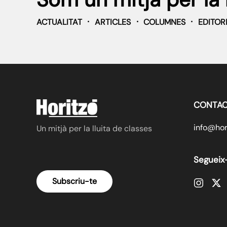
ACTUALITAT
ARTICLES
COLUMNES
EDITOR
CONTAC
info@hori
Un mitjà per la lluita de classes
Segueix
Subscriu-te