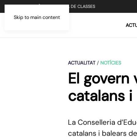
UN MITJÀ PER LA LLUITA DE CLASSES
Skip to main content
ACTU
ACTUALITAT
NOTÍCIES
El govern 
catalans i 
La Conselleria d’Edu
catalans i balears de