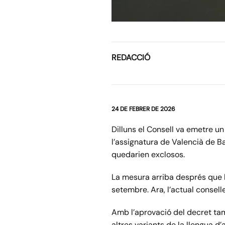
REDACCIÓ
24 DE FEBRER DE 2026
Dilluns el Consell va emetre u
l’assignatura de Valencià de Ba
quedarien exclosos.
La mesura arriba després que l
setembre. Ara, l’actual consell
Amb l’aprovació del decret tamb
altres variants de la llengua d’