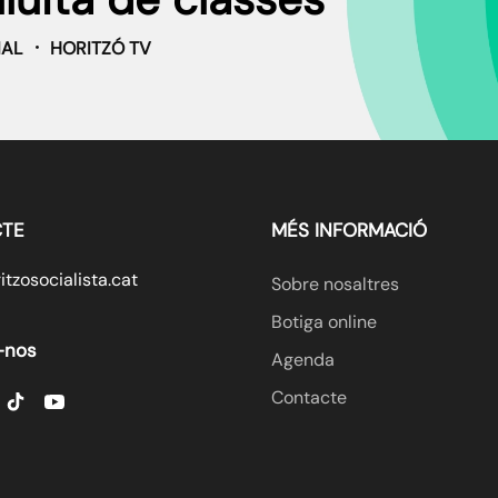
IAL
HORITZÓ TV
TE
MÉS INFORMACIÓ
tzosocialista.cat
Sobre nosaltres
Botiga online
-nos
Agenda
Contacte