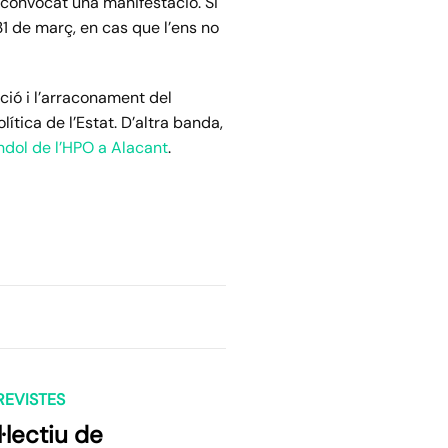
 convocat una manifestació. Si
1 de març, en cas que l’ens no
ció i l’arraconament del
lítica de l’Estat. D’altra banda,
ndol de l’HPO a Alacant
.
REVISTES
·lectiu de