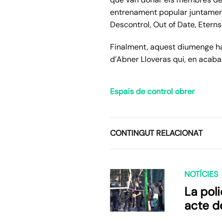
entrenament popular juntament 
Descontrol,
Out
of
Date, Eterns
Finalment, aquest diumenge ha
d’
Abner
Lloveras
qui, en acabar
Espais de control obrer
CONTINGUT RELACIONAT
NOTÍCIES
La pol
acte d