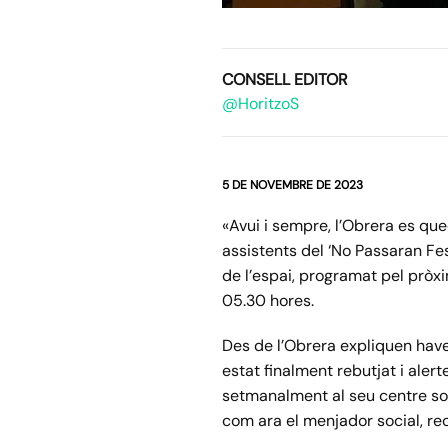
CONSELL EDITOR
@HoritzoS
5 DE NOVEMBRE DE 2023
«Avui i sempre, l’Obrera es qu
assistents del ‘No Passaran Fe
de l’espai, programat pel pròx
05.30 hores.
Des de l’Obrera expliquen haver
estat finalment rebutjat i aler
setmanalment al seu centre soci
com ara el menjador social, reco