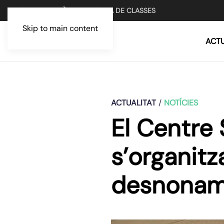
UN MITJÀ PER LA LLUITA DE CLASSES
Skip to main content
ACTU
ACTUALITAT
NOTÍCIES
El Centre 
s’organitz
desnonam