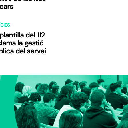
lears
CIES
plantilla del 112
lama la gestió
lica del servei