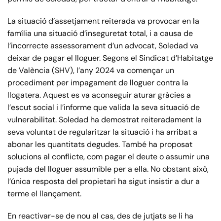
La situació d’assetjament reiterada va provocar en la
família una situació d’inseguretat total, i a causa de
l’incorrecte assessorament d’un advocat, Soledad va
deixar de pagar el lloguer. Segons el Sindicat d’Habitatge
de València (SHV), l’any 2024 va començar un
procediment per impagament de lloguer contra la
llogatera. Aquest es va aconseguir aturar gràcies a
l’escut social i l’informe que valida la seva situació de
vulnerabilitat. Soledad ha demostrat reiteradament la
seva voluntat de regularitzar la situació i ha arribat a
abonar les quantitats degudes. També ha proposat
solucions al conflicte, com pagar el deute o assumir una
pujada del lloguer assumible per a ella. No obstant això,
l’única resposta del propietari ha sigut insistir a dur a
terme el llançament.
En reactivar-se de nou al cas, des de jutjats se li ha