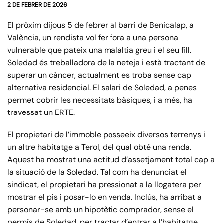
2 DE FEBRER DE 2026
El pròxim dijous 5 de febrer al barri de Benicalap, a
València, un rendista vol fer fora a una persona
vulnerable que pateix una malaltia greu i el seu fill.
Soledad és treballadora de la neteja i està tractant de
superar un càncer, actualment es troba sense cap
alternativa residencial. El salari de Soledad, a penes
permet cobrir les necessitats bàsiques, i a més, ha
travessat un ERTE.
El propietari de l’immoble posseeix diversos terrenys i
un altre habitatge a Terol, del qual obté una renda.
Aquest ha mostrat una actitud d’assetjament total cap a
la situació de la Soledad. Tal com ha denunciat el
sindicat, el propietari ha pressionat a la llogatera per
mostrar el pis i posar-lo en venda. Inclús, ha arribat a
personar-se amb un hipotètic comprador, sense el
permís de Soledad, per tractar d’entrar a l’habitatge.