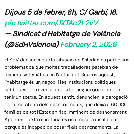
Dijous 5 de febrer, 8h, C/ Garbí, 18.
pic.twitter.com/JXTAc2L2vV
— Sindicat d'Habitatge de València
(@SdHValencia)
February 2, 2026
El SHV denuncia que la situació de Soledad és part d’una
problemàtica que moltes treballadores pateixen de
manera sistemàtica en l’actualitat. Segons aquest,
l’habitatge és un negoci i les institucions polítiques i
jurídiques prioritzen el dret a fer negoci que el dret a
tenir un sostre. En aquest sentit, denuncien la derogació
de la moratòria dels desnonaments, que deixa a 60.000
famílies de tot l’Estat en risc imminent de desnonament.
Apunten que la moratòria és una mesura insuficient
perquè és incapaç de posar fi als desnonaments. La