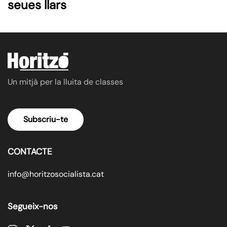
seues llars
Un mitjà per la lluita de classes
Subscriu-te
CONTACTE
info@horitzosocialista.cat
Segueix-nos