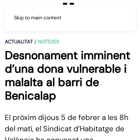
Skip to main content
ACTUALITAT
NOTÍCIES
Desnonament imminent
d’una dona vulnerable i
malalta al barri de
Benicalap
El pròxim dijous 5 de febrer a les 8h
del matí, el Sindicat d’Habitatge de
València ha convocat una