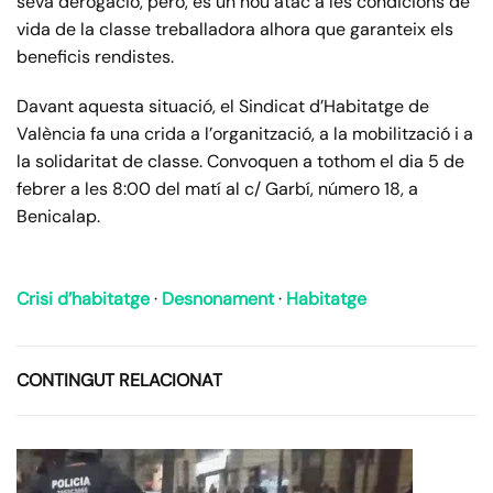
seva derogació, però, és un nou atac a les condicions de
vida de la classe treballadora alhora que garanteix els
beneficis rendistes.
Davant aquesta situació, el Sindicat d’Habitatge de
València fa una crida a l’organització, a la mobilització i a
la solidaritat de classe. Convoquen a tothom el dia 5 de
febrer a les 8:00 del matí al c/ Garbí, número 18, a
Benicalap.
Crisi d’habitatge
·
Desnonament
·
Habitatge
CONTINGUT RELACIONAT