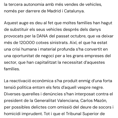
la tercera autonomia amb més vendes de vehicles,
només per darrere de Madrid i Catalunya.
Aquest auge es deu al fet que moltes famílies han hagut
de substituir els seus vehicles després dels danys
provocats per la DANA del passat octubre, que va deixar
més de 120.000 cotxes sinistrats. Així, el que ha estat
una crisi humana i material profunda s’ha convertit en
una oportunitat de negoci per a les grans empreses del
sector, que han capitalitzat la necessitat d’aquestes
famílies.
La reactivació econòmica s’ha produït enmig d’una forta
tensió política entorn els fets d’aquell vespre negre.
Diverses querelles i denúncies s’han interposat contra el
president de la Generalitat Valenciana, Carlos Mazón,
per possibles delictes com omissió del deure de socors i
homicidi imprudent. Tot i que el Tribunal Superior de