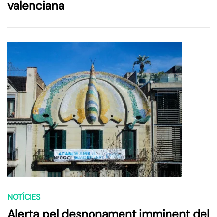
valenciana
NOTÍCIES
Alerta pel desnonament imminent del