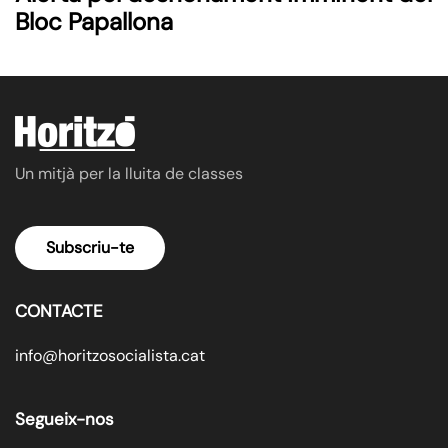
Bloc Papallona
Un mitjà per la lluita de classes
Subscriu-te
CONTACTE
info@horitzosocialista.cat
Segueix-nos