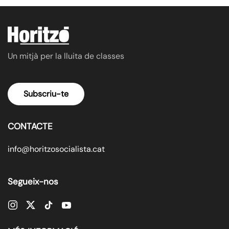
Un mitjà per la lluita de classes
Subscriu-te
CONTACTE
info@horitzosocialista.cat
Segueix-nos