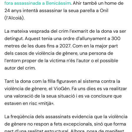
fora assassinada a Benicàssim
. Ahir també un home de
24 anys intentà assassinar la seua parella a Onil
(l’Alcoià).
La mateixa vesprada del crim l’exmarit de la dona va ser
detingut. Aquest tenia una ordre d’allunyament a 300
metres de les dues fins a 2027. Com en la major part
dels casos de violència de gènere, una persona de
l’entorn proper de la víctima n’és l’autor o el possible
autor del crim.
Tant la dona com la filla figuraven al sistema contra la
violència de gènere, el VioGén. Fa uns dies es va realitzar
una valoració de la seua situació i es va concloure que
estaven en risc «mitjà».
La freqüència dels assassinats evidencia que la violència
de gènere no respon a fets excepcionals, sinó que forma
part d’una realitat estructural. Alhora, posa de manifest