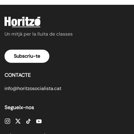
Un mitjà per la lluita de classes
Subscriu-te
CONTACTE
info@horitzosocialista.cat
Segueix-nos