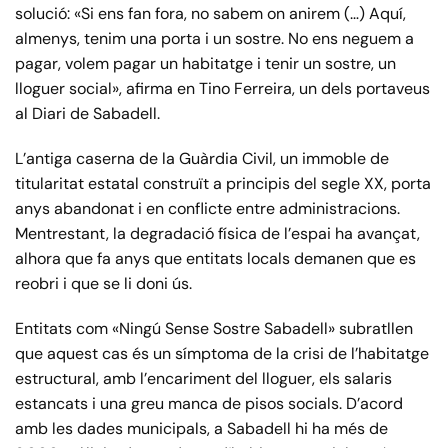
solució: «Si ens fan fora, no sabem on anirem (…) Aquí,
almenys, tenim una porta i un sostre. No ens neguem a
pagar, volem pagar un habitatge i tenir un sostre, un
lloguer social», afirma en Tino Ferreira, un dels portaveus
al Diari de Sabadell.
L’antiga caserna de la Guàrdia Civil, un immoble de
titularitat estatal construït a principis del segle XX, porta
anys abandonat i en conflicte entre administracions.
Mentrestant, la degradació física de l’espai ha avançat,
alhora que fa anys que entitats locals demanen que es
reobri i que se li doni ús.
Entitats com «Ningú Sense Sostre Sabadell» subratllen
que aquest cas és un símptoma de la crisi de l’habitatge
estructural, amb l’encariment del lloguer, els salaris
estancats i una greu manca de pisos socials. D’acord
amb les dades municipals, a Sabadell hi ha més de