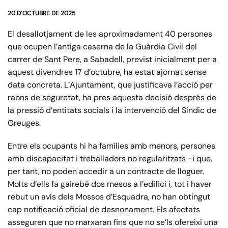
20 D’OCTUBRE DE 2025
El desallotjament de les aproximadament 40 persones
que ocupen l’antiga caserna de la Guàrdia Civil del
carrer de Sant Pere, a Sabadell, previst inicialment per a
aquest divendres 17 d’octubre, ha estat ajornat sense
data concreta. L’Ajuntament, que justificava l’acció per
raons de seguretat, ha pres aquesta decisió després de
la pressió d’entitats socials i la intervenció del Síndic de
Greuges.
Entre els ocupants hi ha famílies amb menors, persones
amb discapacitat i treballadors no regularitzats -i que,
per tant, no poden accedir a un contracte de lloguer.
Molts d’ells fa gairebé dos mesos a l’edifici i, tot i haver
rebut un avís dels Mossos d’Esquadra, no han obtingut
cap notificació oficial de desnonament. Els afectats
asseguren que no marxaran fins que no se’ls ofereixi una