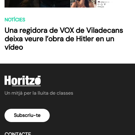
NOTÍCIES
Una regidora de VOX de Viladecans
deixa veure l’obra de Hitler en un
vídeo
Un mitjà per la lluita de classes
Subscriu-te
CONTACTE