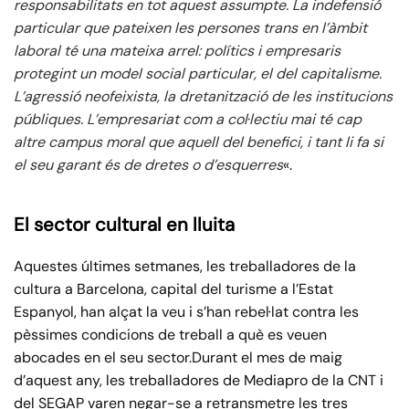
responsabilitats en tot aquest assumpte. La indefensió
particular que pateixen les persones trans en l’àmbit
laboral té una mateixa arrel: polítics i empresaris
protegint un model social particular, el del capitalisme.
L’agressió neofeixista, la dretanització de les institucions
públiques. L’empresariat com a col·lectiu mai té cap
altre campus moral que aquell del benefici, i tant li fa si
el seu garant és de dretes o d’esquerres
«.
El sector cultural en lluita
Aquestes últimes setmanes, les treballadores de la
cultura a Barcelona, capital del turisme a l’Estat
Espanyol, han alçat la veu i s’han rebel·lat contra les
pèssimes condicions de treball a què es veuen
abocades en el seu sector.Durant el mes de maig
d’aquest any, les treballadores de Mediapro de la CNT i
del SEGAP varen negar-se a retransmetre les tres