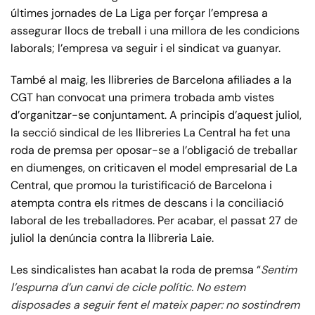
últimes jornades de La Liga per forçar l’empresa a
assegurar llocs de treball i una millora de les condicions
laborals; l’empresa va seguir i el sindicat va guanyar.
També al maig, les llibreries de Barcelona afiliades a la
CGT han convocat una primera trobada amb vistes
d’organitzar-se conjuntament. A principis d’aquest juliol,
la secció sindical de les llibreries La Central ha fet una
roda de premsa per oposar-se a l’obligació de treballar
en diumenges, on criticaven el model empresarial de La
Central, que promou la turistificació de Barcelona i
atempta contra els ritmes de descans i la conciliació
laboral de les treballadores. Per acabar, el passat 27 de
juliol la denúncia contra la llibreria Laie.
Les sindicalistes han acabat la roda de premsa “
Sentim
l’espurna d’un canvi de cicle polític. No estem
disposades a seguir fent el mateix paper: no sostindrem