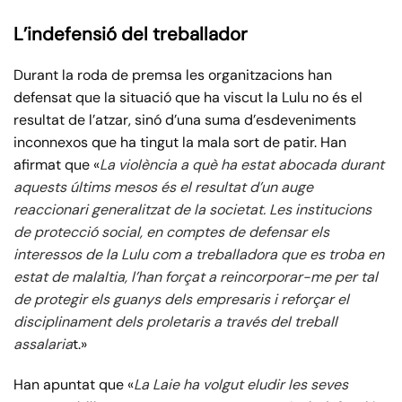
L’indefensió del treballador
Durant la roda de premsa les organitzacions han
defensat que la situació que ha viscut la Lulu no és el
resultat de l’atzar, sinó d’una suma d’esdeveniments
inconnexos que ha tingut la mala sort de patir. Han
afirmat que «
La violència a què ha estat abocada durant
aquests últims mesos és el resultat d’un auge
reaccionari generalitzat de la societat. Les institucions
de protecció social, en comptes de defensar els
interessos de la Lulu com a treballadora que es troba en
estat de malaltia, l’han forçat a reincorporar-me per tal
de protegir els guanys dels empresaris i reforçar el
disciplinament dels proletaris a través del treball
assalaria
t.»
Han apuntat que «
La Laie ha volgut eludir les seves