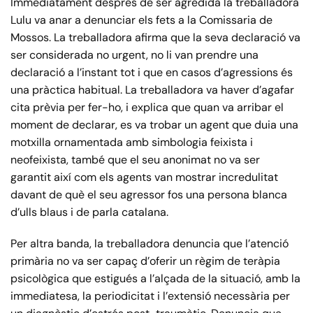
Immediatament després de ser agredida la treballadora
Lulu va anar a denunciar els fets a la Comissaria de
Mossos. La treballadora afirma que la seva declaració va
ser considerada no urgent, no li van prendre una
declaració a l’instant tot i que en casos d’agressions és
una pràctica habitual. La treballadora va haver d’agafar
cita prèvia per fer-ho, i explica que quan va arribar el
moment de declarar, es va trobar un agent que duia una
motxilla ornamentada amb simbologia feixista i
neofeixista, també que el seu anonimat no va ser
garantit així com els agents van mostrar incredulitat
davant de què el seu agressor fos una persona blanca
d’ulls blaus i de parla catalana.
Per altra banda, la treballadora denuncia que l’atenció
primària no va ser capaç d’oferir un règim de teràpia
psicològica que estigués a l’alçada de la situació, amb la
immediatesa, la periodicitat i l’extensió necessària per