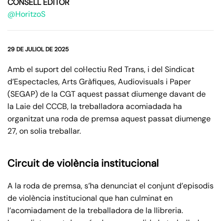
CONSELL EDITOR
@HoritzoS
29 DE JULIOL DE 2025
Amb el suport del col·lectiu Red Trans, i del Sindicat
d’Espectacles, Arts Gràfiques, Audiovisuals i Paper
(SEGAP) de la CGT aquest passat diumenge davant de
la Laie del CCCB, la treballadora acomiadada ha
organitzat una roda de premsa aquest passat diumenge
27, on solia treballar.
Circuit de violència institucional
A la roda de premsa, s’ha denunciat el conjunt d’episodis
de violència institucional que han culminat en
l’acomiadament de la treballadora de la llibreria.